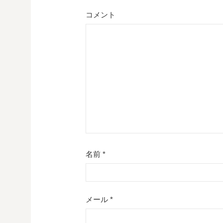
コメント
ゲ
ー
シ
ョ
ン
名前
*
メール
*