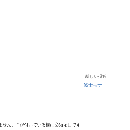
新しい投稿
戦士モナー
ません。
*
が付いている欄は必須項目です