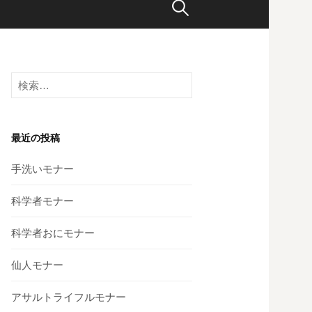
検
索
検
:
索
:
最近の投稿
手洗いモナー
科学者モナー
科学者おにモナー
仙人モナー
アサルトライフルモナー