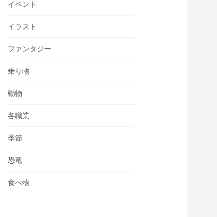
イベント
イラスト
ファンタジー
乗り物
動物
各職業
季節
恐竜
食べ物