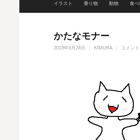
イラスト
乗り物
動物
食べ
かたなモナー
2019年8月24日
/
KIMURA
/
コメント