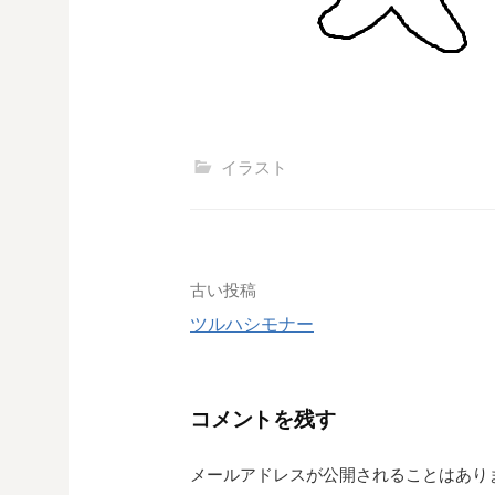
イラスト
古い投稿
ツルハシモナー
投
稿
コメントを残す
ナ
メールアドレスが公開されることはあり
ビ